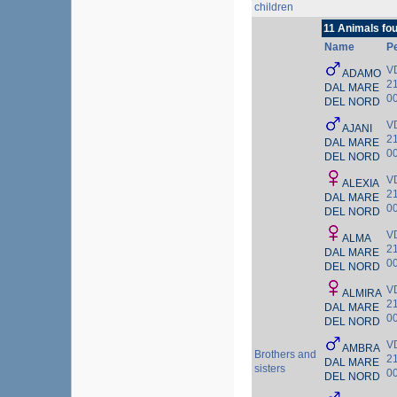
children
11 Animals fo
Name
P
V
ADAMO
2
DAL MARE
0
DEL NORD
V
AJANI
2
DAL MARE
0
DEL NORD
V
ALEXIA
2
DAL MARE
0
DEL NORD
V
ALMA
2
DAL MARE
0
DEL NORD
V
ALMIRA
2
DAL MARE
0
DEL NORD
V
AMBRA
Brothers and
2
DAL MARE
sisters
0
DEL NORD