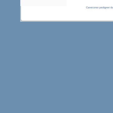
Canecorso pedigree d