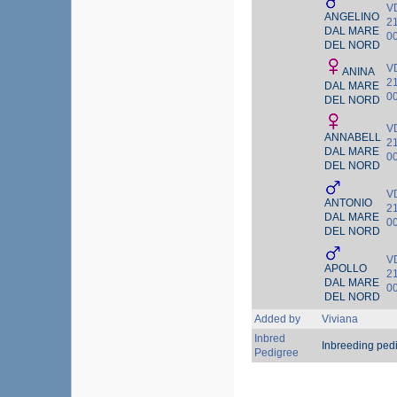
V
ANGELINO
2
DAL MARE
0
DEL NORD
V
ANINA
2
DAL MARE
0
DEL NORD
V
ANNABELL
2
DAL MARE
0
DEL NORD
V
ANTONIO
2
DAL MARE
0
DEL NORD
V
APOLLO
2
DAL MARE
0
DEL NORD
Added by
Viviana
Inbred
Inbreeding ped
Pedigree