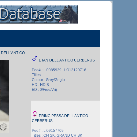
 DELL'ANTICO
ETAN DELL'ANTICO CERBERUS
Ped# : LI0985929 ; LO13129716
Titles :
Colour : Grey/Grigio
HD : HD B
ED : 0/Free/Vrij
PRINCIPESSA DELL'ANTICO
CERBERUS
Ped# : LI09157709
Titles : CH SK, GRAND CH SK