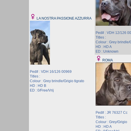
LA NOSTRA PASSIONE AZZURRA
Ped# : VDH 12/126 0
Titles :
Colour : Grey brindle/G
HD : HD A
ED : Unknown
ROMA
Ped# : VDH 16/126 00969
Titles :
Colour : Grey brindle/Grigio tigrato
HD : HD B
ED : 0/Free/Vrij
Ped# : JR 76327 Cc
Titles :
Colour : Grey/Grigio
HD : HD A