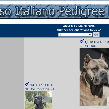
ARIA MAXIMA GLORIA
Number of Generations to View:
QUIKSILVERNKM
CERBERUS
WIKTOR Z GILDII
NIEUSTRASZONYCH