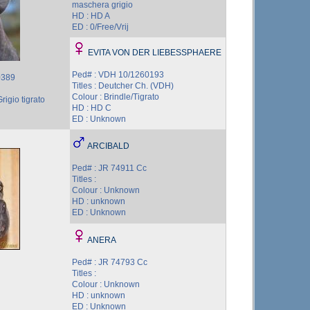
maschera grigio
HD : HD A
ED : 0/Free/Vrij
EVITA VON DER LIEBESSPHAERE
Ped# : VDH 10/1260193
0389
Titles : Deutcher Ch. (VDH)
Colour : Brindle/Tigrato
rigio tigrato
HD : HD C
ED : Unknown
ARCIBALD
Ped# : JR 74911 Cc
Titles :
Colour : Unknown
HD : unknown
ED : Unknown
ANERA
Ped# : JR 74793 Cc
Titles :
Colour : Unknown
HD : unknown
ED : Unknown