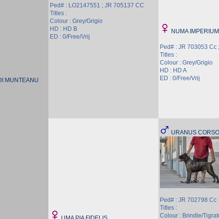
Ped# : LO2147551 ; JR 705137 CC
Titles :
Colour : Grey/Grigio
HD : HD B
NUMA IMPERIU
ED : 0/Free/Vrij
Ped# : JR 703053 Cc
Titles :
Colour : Grey/Grigio
HD : HD A
ED : 0/Free/Vrij
 DI MUNTEANU
URANUS CORSO
Ped# : JR 702798 Cc
Titles :
Colour : Brindle/Tigrat
UMA PIA FIDELIS