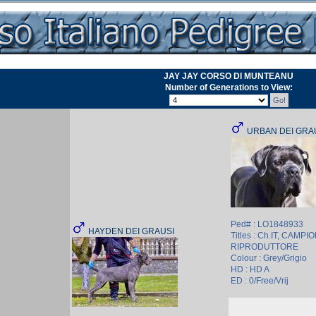
JAY JAY CORSO DI MUNTEANU
Number of Generations to View:
URBAN DEI GRA
Ped# : LO1848933
HAYDEN DEI GRAUSI
Titles : Ch.IT, CAMPI
RIPRODUTTORE
Colour : Grey/Grigio
HD : HD A
ED : 0/Free/Vrij