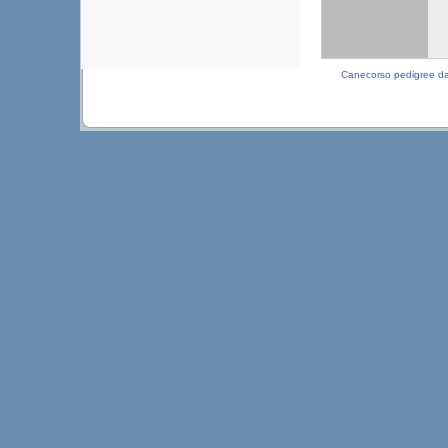
Canecorso pedigree d