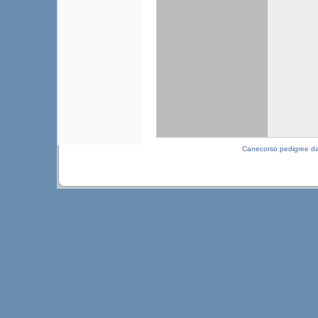
Canecorso pedigree d