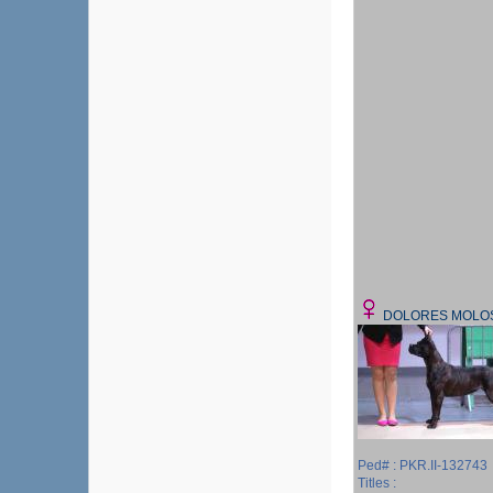
DOLORES MOLO
Ped# : PKR.II-132743
Titles :